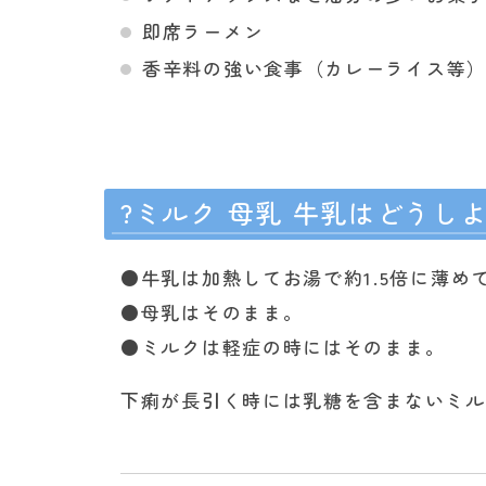
即席ラーメン
香辛料の強い食事（カレーライス等
?ミルク 母乳 牛乳はどうし
●牛乳は加熱してお湯で約1.5倍に薄め
●母乳はそのまま。
●ミルクは軽症の時にはそのまま。
下痢が長引く時には乳糖を含まないミル