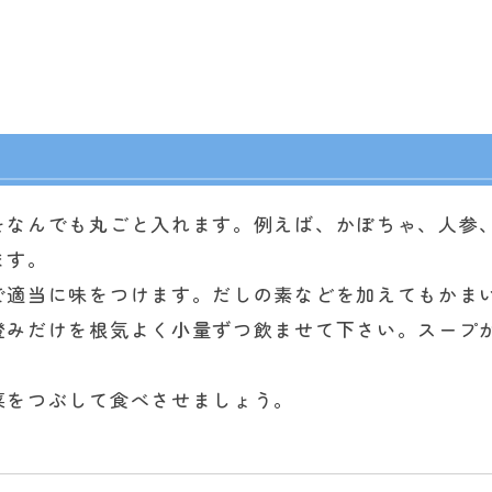
をなんでも丸ごと入れます。例えば、かぼちゃ、人参
ます。
で適当に味をつけます。だしの素などを加えてもかま
澄みだけを根気よく小量ずつ飲ませて下さい。スープ
菜をつぶして食べさせましょう。