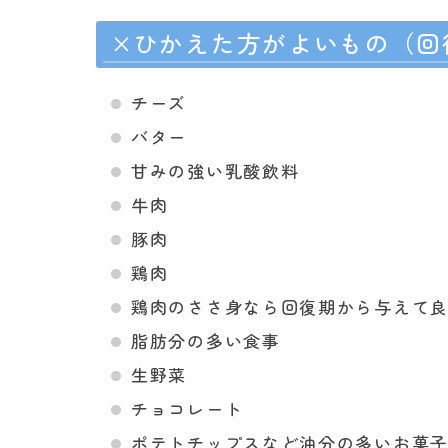
×ひかえた方がよいもの（回
チーズ
バター
甘みの強い乳酸飲料
牛肉
豚肉
鶏肉
鶏肉のささ身なら回復期から与えて
脂肪分の多い食事
生野菜
チョコレート
ポテトチップスなど油分の多いお菓