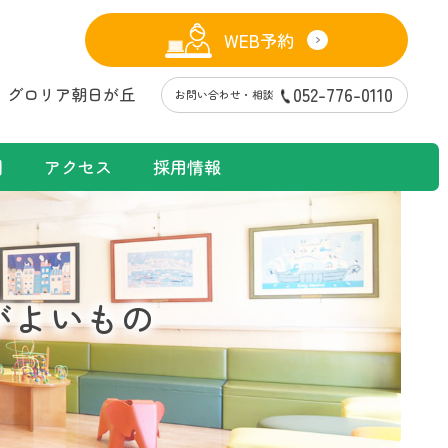
WEB予約
グロリア朝日が丘
052-776-0110
お問い合わせ・相談
間
アクセス
採用情報
がよいもの