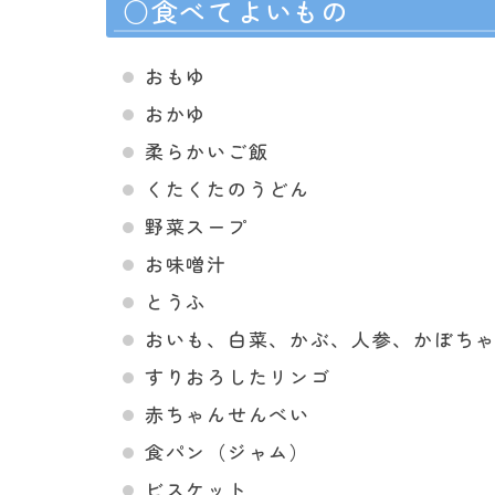
○食べてよいもの
おもゆ
おかゆ
柔らかいご飯
くたくたのうどん
野菜スープ
お味噌汁
とうふ
おいも、白菜、かぶ、人参、かぼち
すりおろしたリンゴ
赤ちゃんせんべい
食パン（ジャム）
ビスケット