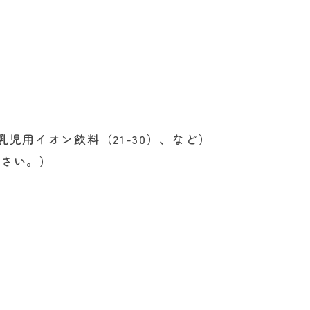
乳児用イオン飲料（21-30）、など）
ださい。）