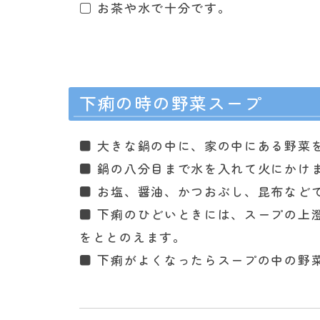
□ お茶や水で十分です。
下痢の時の野菜スープ
■ 大きな鍋の中に、家の中にある野菜
■ 鍋の八分目まで水を入れて火にかけ
■ お塩、醤油、かつおぶし、昆布など
■ 下痢のひどいときには、スープの上
をととのえます。
■ 下痢がよくなったらスープの中の野