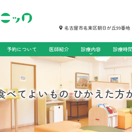
名古屋市名東区朝日が丘99番地
予約について
医師紹介
診療内容
診療時
食べてよいもの ひかえた方